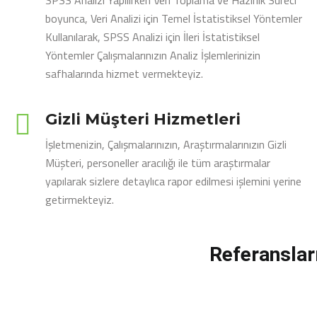
SPSS Analizi Yapılırken Veri Toplama ve Hazırlık Süreci
boyunca, Veri Analizi için Temel İstatistiksel Yöntemler
Kullanılarak, SPSS Analizi için İleri İstatistiksel
Yöntemler Çalışmalarınızın Analiz İşlemlerinizin
safhalarında hizmet vermekteyiz.
Gizli Müşteri Hizmetleri
İşletmenizin, Çalışmalarınızın, Araştırmalarınızın Gizli
Müşteri, personeller aracılığı ile tüm araştırmalar
yapılarak sizlere detaylıca rapor edilmesi işlemini yerine
getirmekteyiz.
Referanslar